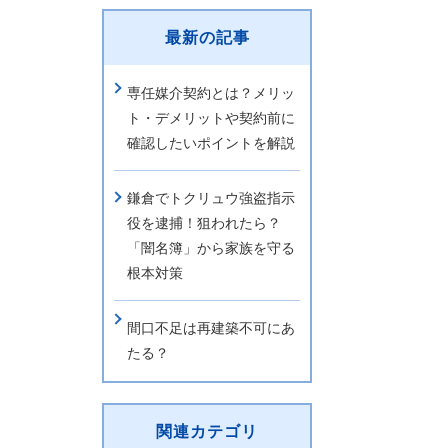
最新の記事
専任媒介契約とは？メリッ
ト・デメリットや契約前に
確認したいポイントを解説
鎌倉でトクリュウ強盗指示
役を逮捕！狙われたら？
「闇名簿」から家族を守る
根本対策
間口不足は再建築不可にあ
たる？
関連カテゴリ