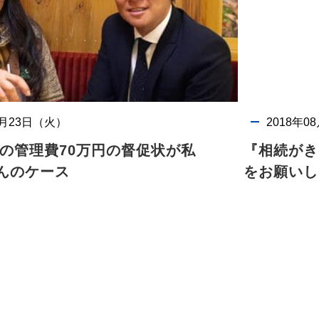
4月23日（火）
2018年0
の管理費70万円の督促状が私
『相続がき
んのケース
をお願いし