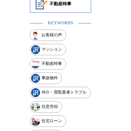
不動産時事
KEYWORDS
お客様の声
マンション
不動産時事
事故物件
仲介・買取業者トラブル
任意売却
住宅ローン