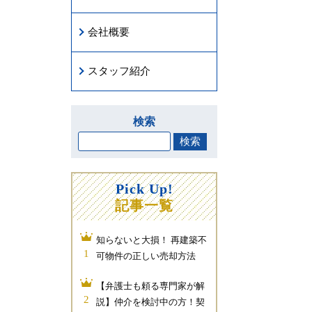
会社概要
スタッフ紹介
検索
Pick Up!
記事一覧
知らないと大損！ 再建築不
1
可物件の正しい売却方法
【弁護士も頼る専門家が解
2
説】仲介を検討中の方！契