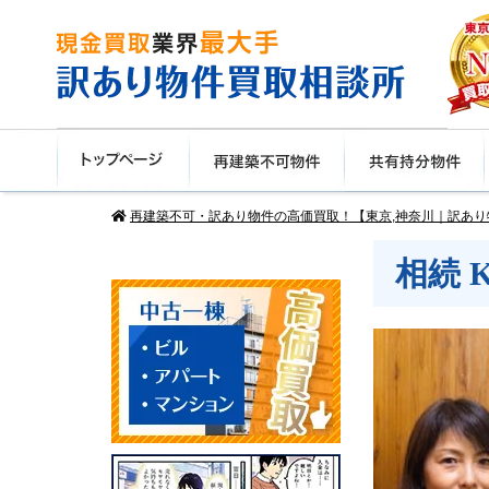
再建築不可・訳あり物件の高価買取！【東京,神奈川｜訳あり
相続 