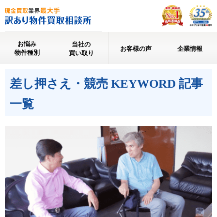
お悩み
当社の
お客様の声
企業情報
物件種別
買い取り
差し押さえ・競売 KEYWORD 記事
一覧