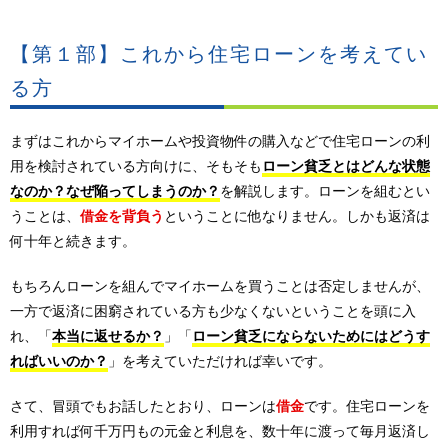
【第１部】これから住宅ローンを考えてい
る方
まずはこれからマイホームや投資物件の購入などで住宅ローンの利
用を検討されている方向けに、そもそも
ローン貧乏とはどんな状態
なのか？なぜ陥ってしまうのか？
を解説します。ローンを組むとい
うことは、
借金を背負う
ということに他なりません。しかも返済は
何十年と続きます。
もちろんローンを組んでマイホームを買うことは否定しませんが、
一方で返済に困窮されている方も少なくないということを頭に入
れ、「
本当に返せるか？
」「
ローン貧乏にならないためにはどうす
ればいいのか？
」を考えていただければ幸いです。
さて、冒頭でもお話したとおり、ローンは
借金
です。住宅ローンを
利用すれば何千万円もの元金と利息を、数十年に渡って毎月返済し