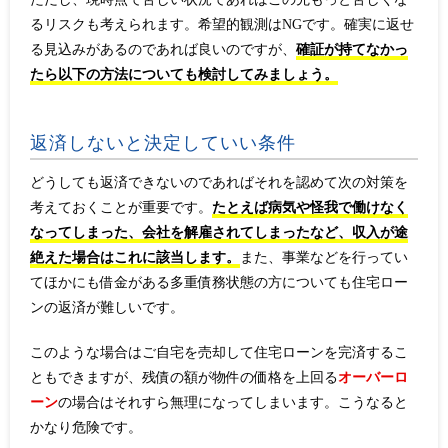
るリスクも考えられます。希望的観測はNGです。確実に返せ
る見込みがあるのであれば良いのですが、
確証が持てなかっ
たら以下の方法についても検討してみましょう。
返済しないと決定していい条件
どうしても返済できないのであればそれを認めて次の対策を
考えておくことが重要です。
たとえば病気や怪我で働けなく
なってしまった、会社を解雇されてしまったなど、収入が途
絶えた場合はこれに該当します。
また、事業などを行ってい
てほかにも借金がある多重債務状態の方についても住宅ロー
ンの返済が難しいです。
このような場合はご自宅を売却して住宅ローンを完済するこ
ともできますが、残債の額が物件の価格を上回る
オーバーロ
ーン
の場合はそれすら無理になってしまいます。こうなると
かなり危険です。