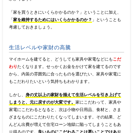
「家を買うときにいくらかかるのか？」ということに加え、
「
家を維持するためにはいくらかかるのか？
」ということも
考慮しておきましょう。
生活レベルや家財の高騰
マイホームを建てると、どうしても家具や家電などにも
こだ
わり
たくなります。せっかくお金をかけて家を建てるのです
から、内装の雰囲気に合ったものを選びたい、家具や家電に
もこだわりたいという気持ちもわかります。
しかし、
身の丈以上の家財を揃えて生活レベルを引き上げて
しまうと、元に戻すのが大変です。
家にこだわって、家具や
家電にこだわるとなると、次は小物や日用品、食材と、さま
ざまなものにこだわりたくなってしまいます。その結果、ど
んどん出費が増えて住宅ローン地獄に陥ってしまうこともあ
り得るのです。
良いものにこだわることは悪いことではあり