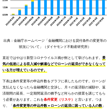
出典：金融庁ホームページ「金融機関における貸付条件の変更等の
状況について」（ダイヤモンド不動産研究所）
直近ではやはり新型コロナウイルス禍が例として挙げられます。
景
気の低迷による収入減や解雇などでローンの返済ができなくなって
いる方が増えているのです。
下表は条件変更等の申込件数をグラフに表したものです。ローンが
支払えなくなったら金融機関と交渉し、月々の返済額の減額や、返
済期間の延長、一定期間返済の猶予など何らかの措置を講じてもら
う必要があります。これを
条件変更（リスケ）
と言います。つま
り、「
条件変更等の申込件数＝ローンの返済に困っている人の数
」