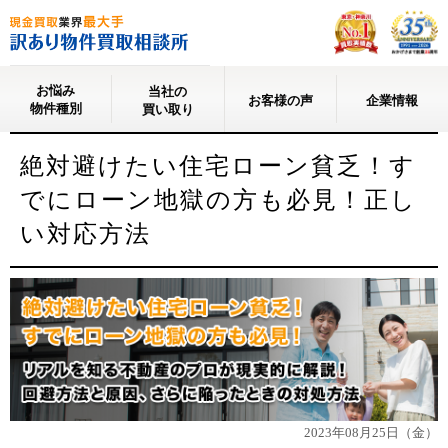
お悩み
当社の
お客様の声
企業情報
物件種別
買い取り
絶対避けたい住宅ローン貧乏！す
でにローン地獄の方も必見！正し
い対応方法
2023年08月25日（金）