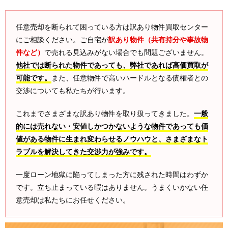
任意売却を断られて困っている方は訳あり物件買取センター
にご相談ください。ご自宅が
訳あり物件（共有持分や事故物
件など）
で売れる見込みがない場合でも問題ございません。
他社では断られた物件であっても、弊社であれば高価買取が
可能です。
また、任意物件で高いハードルとなる債権者との
交渉についても私たちが行います。
これまでさまざまな訳あり物件を取り扱ってきました。
一般
的には売れない・安値しかつかないような物件であっても価
値がある物件に生まれ変わらせるノウハウと、さまざまなト
ラブルを解決してきた交渉力が強みです。
一度ローン地獄に陥ってしまった方に残された時間はわずか
です。立ち止まっている暇はありません。うまくいかない任
意売却は私たちにお任せください。