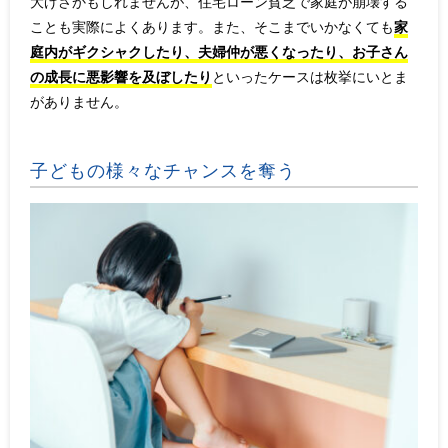
大げさかもしれませんが、住宅ローン貧乏で家庭が崩壊する
ことも実際によくあります。また、そこまでいかなくても
家
庭内がギクシャクしたり、夫婦仲が悪くなったり、お子さん
の成長に悪影響を及ぼしたり
といったケースは枚挙にいとま
がありません。
子どもの様々なチャンスを奪う