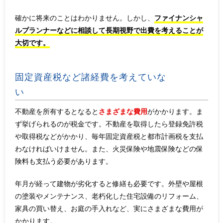
確かに将来のことはわかりません。しかし、
ファイナンシャ
ルプランナーなどに相談して長期視野で出費を考えることが
大切です。
固定資産税など諸経費を考えていな
い
不動産を所有するとなると
さまざまな費用
がかかります。ま
ず挙げられるのが税金です。不動産を取得したら登録免許税
や取得税などがかかり、毎年固定資産税と都市計画税を支払
わなければいけません。また、火災保険や地震保険などの保
険料も支払う必要があります。
年月が経って建物が劣化すると修繕も必要です。外壁や屋根
の塗装やメンテナンス、老朽化した住宅設備のリフォーム、
家具の買い替え、お庭の手入れなど、実にさまざまな費用が
かかります。