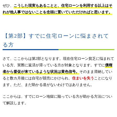
ぜひ、
こうした現実もあることと、住宅ローンを利用する以上はそ
れが他人事ではないことを念頭に置いていただければと思います。
【第2部】すでに住宅ローンに悩まされて
る方
さて、ここからは第2部となります。現在住宅ローン貧乏に悩まれて
いる方、実際に返済が滞っている方が対象となります。すでに
債権
者から督促が来ているような状況は黄色信号。
そのまま滞納してい
ると数カ月後には自宅が競売にかけられ、
住まいを失う
ことになり
ます。ただ、まだ助かる道がないわけではありません。
ここからは、すでにローン地獄に陥っている方が助かる方法につい
て解説します。