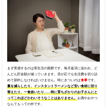
まず実感するのは実生活の困窮です。毎月返済に追われ、ど
んどん貯金額が減っていきます。否が応でも生活費を切り詰
めて節約しなければいけません。特にきついのは
食事
です。
量を減らしたり、インスタントラーメンなど安い食材に切り
替えたり、一食抜いたり……特に育ちざかりのお子さんにと
ってこれほどかわいそうなことはありません。
お酒やおやつ
なんてもっての外です。