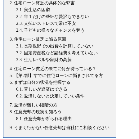
住宅ローン貧乏の具体的な弊害
実生活の困窮
年１だけの些細な贅沢もできない
支払いストレスで常に不安
子どもの様々なチャンスを奪う
住宅ローン貧乏に陥る原因
長期視野での出費を計算していない
固定資産税など諸経費を考えていない
生活レベルや家財の高騰
住宅ローン貧乏の果てに何が待っている？
【第2部】すでに住宅ローンに悩まされてる方
まずは自分の状況を把握する
苦しいが返済はできる
返済しないと決定していい条件
返済が難しい段階の方
任意売却の現実を知ろう
任意売却が断られる理由
うまく行かない任意売却は当社にご相談ください