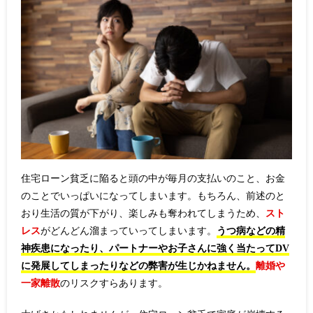
住宅ローン貧乏に陥ると頭の中が毎月の支払いのこと、お金
のことでいっぱいになってしまいます。もちろん、前述のと
おり生活の質が下がり、楽しみも奪われてしまうため、
スト
レス
がどんどん溜まっていってしまいます。
うつ病などの精
神疾患になったり、パートナーやお子さんに強く当たってDV
に発展してしまったりなどの弊害が生じかねません。
離婚や
一家離散
のリスクすらあります。