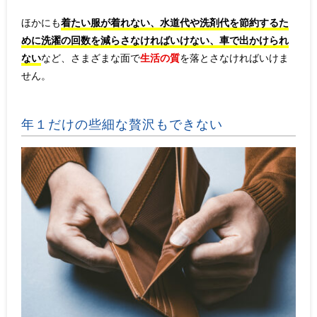
ほかにも
着たい服が着れない、水道代や洗剤代を節約するた
めに洗濯の回数を減らさなければいけない、車で出かけられ
ない
など、さまざまな面で
生活の質
を落とさなければいけま
せん。
年１だけの些細な贅沢もできない