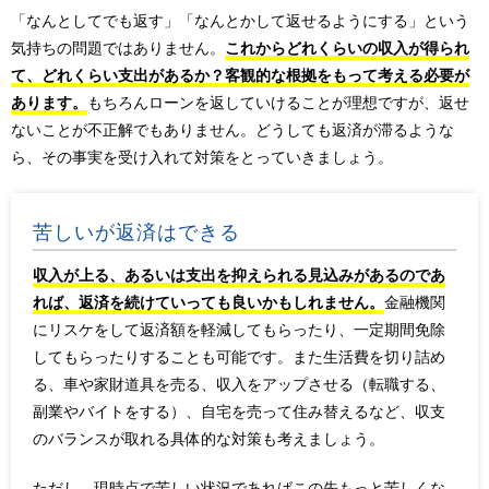
「なんとしてでも返す」「なんとかして返せるようにする」という
気持ちの問題ではありません。
これからどれくらいの収入が得られ
て、どれくらい支出があるか？客観的な根拠をもって考える必要が
あります。
もちろんローンを返していけることが理想ですが、返せ
ないことが不正解でもありません。どうしても返済が滞るような
ら、その事実を受け入れて対策をとっていきましょう。
苦しいが返済はできる
収入が上る、あるいは支出を抑えられる見込みがあるのであ
れば、返済を続けていっても良いかもしれません。
金融機関
にリスケをして返済額を軽減してもらったり、一定期間免除
してもらったりすることも可能です。また生活費を切り詰め
る、車や家財道具を売る、収入をアップさせる（転職する、
副業やバイトをする）、自宅を売って住み替えるなど、収支
のバランスが取れる具体的な対策も考えましょう。
ただし、現時点で苦しい状況であればこの先もっと苦しくな