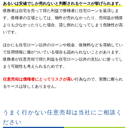
あるいは安値でしか売れないと判断されるケースが挙げられます。
債務者は自宅を売って得た利益で債権者に住宅ローンを返済しま
す。債権者の立場としては、物件が売れなかったり、売却益が残債
よりも少なかったりした場合、貸し倒れになってしまう危険性が高
いです。
ほかにも住宅ローン以外のローンや税金、保険料などを滞納してい
て信用情報に傷がついている場合も認められないことがあります。
債務者が任意売却で得た利益を住宅ローン以外の支払いに使ってし
まう可能性も考えられるためです。
任意売却は債権者にとってリスクが高い
行為なので、実際に断られ
るケースは珍しくありません。
うまく行かない任意売却は当社にご相談く
ださい