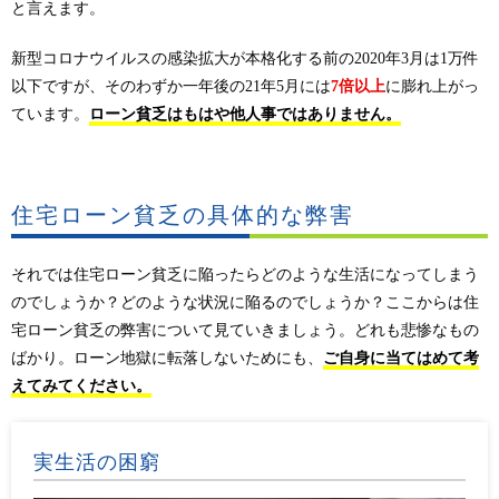
と言えます。
新型コロナウイルスの感染拡大が本格化する前の2020年3月は1万件
以下ですが、そのわずか一年後の21年5月には
7倍以上
に膨れ上がっ
ています。
ローン貧乏はもはや他人事ではありません。
住宅ローン貧乏の具体的な弊害
それでは住宅ローン貧乏に陥ったらどのような生活になってしまう
のでしょうか？どのような状況に陥るのでしょうか？ここからは住
宅ローン貧乏の弊害について見ていきましょう。どれも悲惨なもの
ばかり。ローン地獄に転落しないためにも、
ご自身に当てはめて考
えてみてください。
実生活の困窮