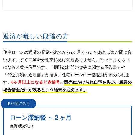
返済が難しい段階の方
住宅ローンの返済の督促が来てから2ヶ月くらいであればまだ間に合
います。すぐに延滞分を支払えば問題ありません。3～6ヶ月くらい
になると黄色信号です。「期限の利益の喪失に関する予告書」や
「代位弁済の通知書」が届き、住宅ローンの一括返済が求められま
す。
6ヶ月以上になると赤信号。
競売にかけられ自宅を失い、最悪の
場合借金だけが残るという結末を迎えます。
まだ間に合う
ローン滞納後 ～２ヶ月
督促状が届く