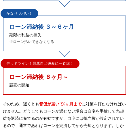
かなりヤバい！
ローン滞納後 ３～６ヶ月
期限の利益の損失
※ローン払いできなくなる
デッドライン！
最悪自己破産に一直線！
ローン滞納後 ６ヶ月～
競売の開始
そのため、遅くとも
督促が届いて6ヶ月まで
に対策を打たなければい
けません。どうしてもローンが返せない場合は自宅を手放して売却
益を返済に充てるのが有効ですが、自宅には抵当権が設定されてい
るので、通常であればローンを完済してから売却となります。しか